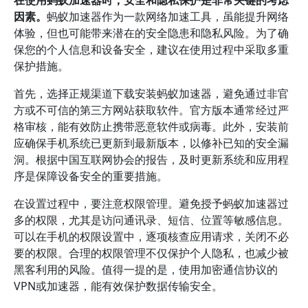
在使用蚂蚁加速器时，安全和隐私保护是非常关键的考虑
因素。
蚂蚁加速器作为一款网络加速工具，虽能提升网络
体验，但也可能带来潜在的安全隐患和隐私风险。为了确
保您的个人信息和设备安全，建议在使用过程中采取多重
保护措施。
首先，选择正规渠道下载安装蚂蚁加速器，避免通过非官
方或不可信的第三方网站获取软件。官方版本通常经过严
格审核，能有效防止携带恶意软件或病毒。此外，安装前
应确保手机系统已更新到最新版本，以修补已知的安全漏
洞。根据中国互联网协会的报告，及时更新系统和应用程
序是保障设备安全的重要措施。
在设置过程中，要注意权限管理。避免授予蚂蚁加速器过
多的权限，尤其是访问通讯录、短信、位置等敏感信息。
可以在手机的权限设置中，逐项核查应用请求，关闭不必
要的权限。合理的权限管理不仅保护个人隐私，也减少被
黑客利用的风险。值得一提的是，使用加密通信协议的
VPN或加速器，能有效保护数据传输安全。