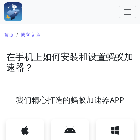
跳转到主要内容
面包屑
首页
博客文章
在手机上如何安装和设置蚂蚁加
速器？
我们精心打造的蚂蚁加速器APP