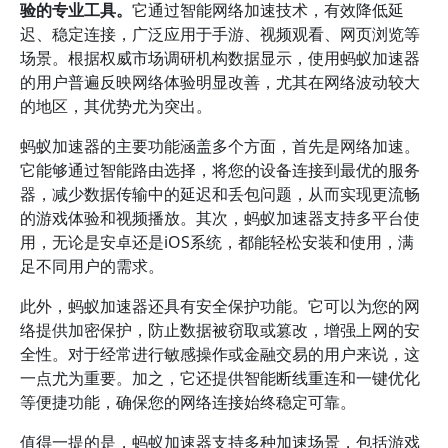
验的专业工具。
它通过智能网络加速技术，有效降低延
迟、稳定连接，广泛应用于手游、视频观看、网页浏览等
场景。根据权威市场调研机构数据显示，使用蚂蚁加速器
的用户普遍反映网络体验明显改善，尤其在网络波动较大
的地区，其优势尤为突出。
蚂蚁加速器的主要功能涵盖多个方面，首先是网络加速。
它能够通过智能路由选择，将您的设备连接到最优的服务
器，减少数据传输中的延迟和丢包问题，从而实现更流畅
的游戏体验和视频播放。其次，蚂蚁加速器支持多平台使
用，无论是安卓还是iOS系统，都能轻松安装和使用，满
足不同用户的需求。
此外，蚂蚁加速器还具有安全保护功能。它可以为您的网
络提供加密保护，防止数据被窃取或篡改，增强上网的安
全性。对于经常进行敏感操作或金融交易的用户来说，这
一点尤为重要。加之，它还提供智能断线重连和一键优化
等便捷功能，确保您的网络连接始终稳定可靠。
值得一提的是，蚂蚁加速器支持多种加速场景，包括游戏