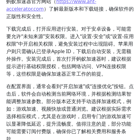
蚂蚁加速器官方网站（
https://www.ant-
accelerator.com
）了解最新版本和下载链接，确保软件的
正版性和安全性。
下载完成后，打开应用进行安装。对于安卓设备，可能需
要允许“未知来源”安装权限。进入“设置-安全”或“设置-应用
权限”中开启相关权限，避免安装过程中出现阻碍。苹果用
户则只需确认已登录Apple ID，下载后自动安装，无需额
外操作。安装完成后，首次打开蚂蚁加速器时，建议根据
提示进行基础权限授权，包括网络访问、VPN连接权限
等，这些权限是确保加速器正常工作的前提。
在配置界面，通常会看到“开启加速”或“连接优化”按钮。点
击后，软件会自动检测当前网络环境，并根据检测结果智
能调整加速参数。部分版本还支持手动选择加速模式，例
如：游戏加速、视频快放或普通浏览。建议根据实际需求
选择相应模式，尤其是在游戏时，启用专门的游戏加速可
以显著降低延迟，提升流畅度。值得注意的是，部分功能
可能需要订阅付费版，确保你已了解相关费用和服务条
款。