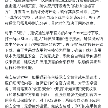
器”。在搜索结果中，找到由蚂蚁加速器官方发布的应用，
点击进入详细页面。确认应用开发者为“蚂蚁加速器官
方”，并查看应用的评分与评论，确保其真实可靠。点击
“下载安装”按钮，系统会自动下载并安装该应用，整个过
程通常只需几秒到几分钟，具体时间取决于网络速度。
对于iOS用户，建议通过苹果官方的App Store进行下载。
打开App Store，输入“蚂蚁加速器”进行搜索。确保搜索结
果中的开发者为“蚂蚁加速器官方”，再点击“获取”按钮开始
下载。由于苹果对应用的审核较为严格，确保下载的应用
版本为最新且安全。安装完成后，系统会自动提示你进行
权限设置，建议允许应用所需的全部权限，以确保其正常
运行和最佳性能。
在安装过程中，如果遇到任何提示安全警告或权限请求，
应仔细阅读内容，确保它们符合官方说明。对于安卓设
备，可能需要在“设置-安全”中开启“未知来源”安装权限
（如果从非官方渠道下载），但强烈建议优先使用官方应
用商店以保障安全。对于iOS设备，系统会自动验证应用
的安全性，无需额外设置。完成安装后，你可以在手机桌