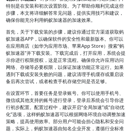
特别是在安装和初次设置阶段。为了帮助你顺利完成这些
步骤，本文将详细解答常见问题，提供实用技巧和建议，
确保你能充分利用蚂蚁加速器的加速效果。
首先，关于下载安装的步骤，建议你通过官方渠道获取蚂
蚁加速器APP，以确保软件的安全性和最新版本。你可以
在应用商店（如华为应用市场、苹果App Store）搜索“蚂
蚁加速器”并下载安装。下载完成后，打开应用，系统会提
示你进行权限授权，这是正常流程。确保你允许应用访问
网络、存储等必要权限，以保证加速功能正常运行。如果
遇到下载或安装失败的问题，建议清理手机缓存或重启设
备后再次尝试，或者检查手机存储空间是否足够。
在设置环节，首要任务是登录账号。你可以使用手机号、
微信或其他支持的账号进行登录，登录后系统会引导你进
行初步配置。配置过程中，建议开启“全局加速”或“自动优
化”选项，这样蚂蚁加速器可以根据网络环境自动调整加速
策略，提高使用效率。部分用户可能会担心隐私和安全问
题，实际上，蚂蚁加速器由知名企业开发，遵循行业标准