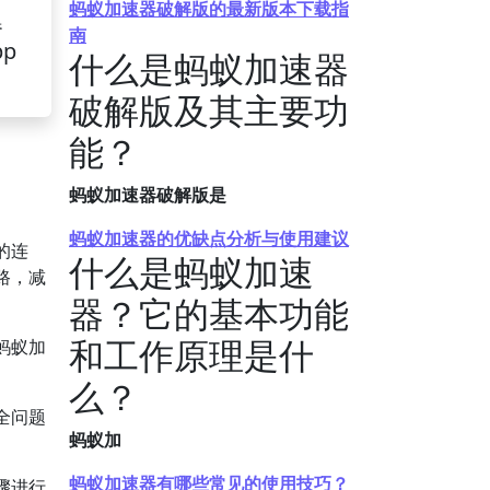
蚂蚁加速器破解版的最新版本下载指
器
南
pp
什么是蚂蚁加速器
破解版及其主要功
能？
蚂蚁加速器破解版是
蚂蚁加速器的优缺点分析与使用建议
的连
什么是蚂蚁加速
路，减
器？它的基本功能
和工作原理是什
蚂蚁加
么？
全问题
蚂蚁加
蚂蚁加速器有哪些常见的使用技巧？
骤进行