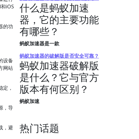
什么是蚂蚁加速
和iOS
器，它的主要功能
器的功
有哪些？
蚂蚁加速器是一款
蚂蚁加速器的破解版是否安全可靠？
的设备
蚂蚁加速器破解版
方网站
是什么？它与官方
版本有何区别？
稳定，
蚂蚁加速
源，导
热门话题
载，避
。