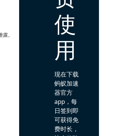
使
。
泄露。
用
现在下载
蚂蚁加速
器官方
app，每
日签到即
可获得免
费时长，