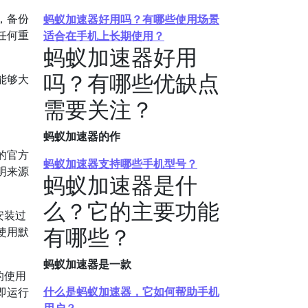
，备份
蚂蚁加速器好用吗？有哪些使用场景
任何重
适合在手机上长期使用？
蚂蚁加速器好用
吗？有哪些优缺点
能够大
需要关注？
蚂蚁加速器的作
的官方
蚂蚁加速器支持哪些手机型号？
明来源
蚂蚁加速器是什
么？它的主要功能
安装过
有哪些？
使用默
蚂蚁加速器是一款
的使用
什么是蚂蚁加速器，它如何帮助手机
即运行