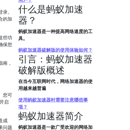
用户？
什么是蚂蚁加速
登录。
器？
合的加
蚂蚁加速器是一种提高网络速度的工
这些功
具。
确保您
蚂蚁加速器破解版的使用体验如何？
引言：蚂蚁加速器
指南，
破解版概述
在当今互联网时代，网络加速器的使
用越来越普遍
。您可
使用蚂蚁加速器时需要注意哪些事
开启
项？
蚂蚁加速器简介
造成
蚂蚁加速器是一款广受欢迎的网络加
果问题