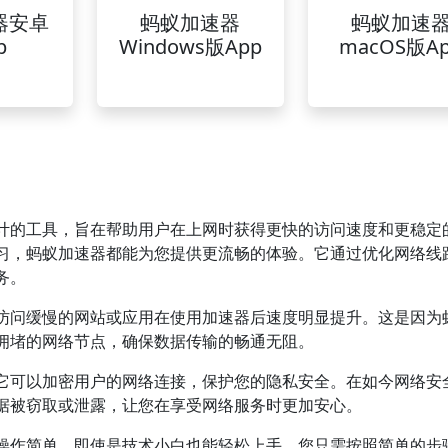
器安卓
蚂蚁加速器
蚂蚁加速
p
Windows版App
macOS版A
计的工具，旨在帮助用户在上网时获得更快的访问速度和更稳定
习，蚂蚁加速器都能为您提供更流畅的体验。它通过优化网络线
务。
访问缓慢的网站或应用在使用加速器后速度明显提升。这是因为
拥堵的网络节点，确保数据传输的畅通无阻。
它可以加密用户的网络连接，保护您的隐私安全。在如今网络安
据被窃取或泄露，让您在享受网络服务时更加安心。
操作简单，即使是技术小白也能轻松上手。您只需按照简单的步